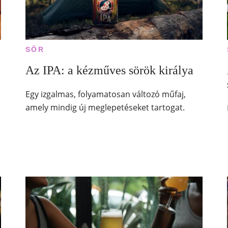
SÖR
a
Az IPA: a kézműves sörök királya
Egy izgalmas, folyamatosan változó műfaj,
amely mindig új meglepetéseket tartogat.