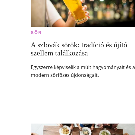
SÖR
A szlovák sörök: tradíció és újító
szellem találkozása
Egyszerre képviselik a múlt hagyományait és a
modern sörfőzés újdonságait.