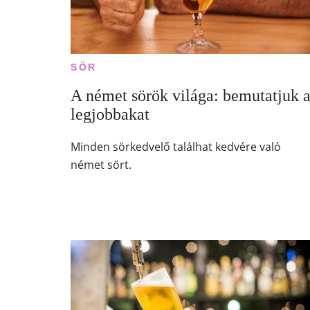
SÖR
A német sörök világa: bemutatjuk 
legjobbakat
Minden sörkedvelő találhat kedvére való
német sört.