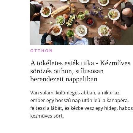
OTTHON
A tökéletes esték titka - Kézműves
sörözés otthon, stílusosan
berendezett nappaliban
Van valami különleges abban, amikor az
ember egy hosszú nap után leül a kanapéra,
felteszi a lábát, és kézbe vesz egy hideg, habos
kézműves sört.