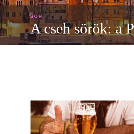
SÖR
A cseh sörök: a P