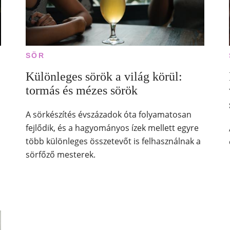
SÖR
Különleges sörök a világ körül:
tormás és mézes sörök
A sörkészítés évszázadok óta folyamatosan
fejlődik, és a hagyományos ízek mellett egyre
több különleges összetevőt is felhasználnak a
sörfőző mesterek.