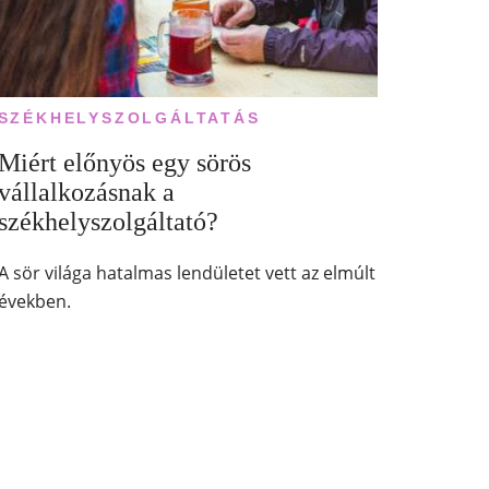
SZÉKHELYSZOLGÁLTATÁS
Miért előnyös egy sörös
vállalkozásnak a
székhelyszolgáltató?
A sör világa hatalmas lendületet vett az elmúlt
években.