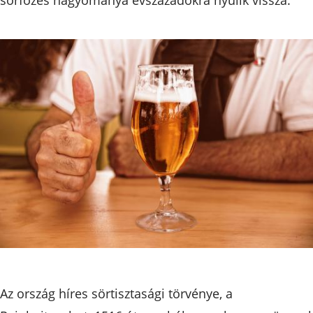
Az ország híres sörtisztasági törvénye, a