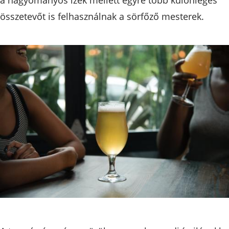
összetevőt is felhasználnak a sörfőző mesterek.