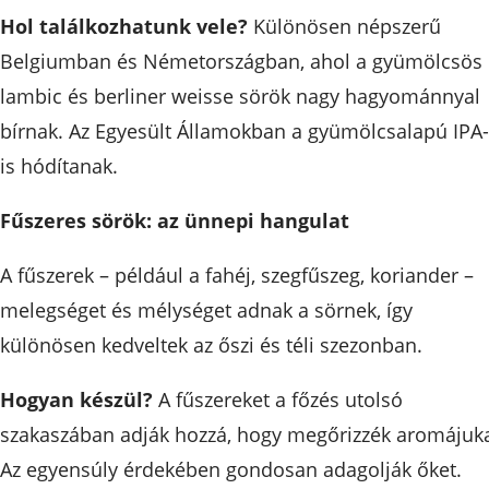
Hol találkozhatunk vele?
Különösen népszerű
Belgiumban és Németországban, ahol a gyümölcsös
lambic és berliner weisse sörök nagy hagyománnyal
bírnak. Az Egyesült Államokban a gyümölcsalapú IPA
is hódítanak.
Fűszeres sörök: az ünnepi hangulat
A fűszerek – például a fahéj, szegfűszeg, koriander –
melegséget és mélységet adnak a sörnek, így
különösen kedveltek az őszi és téli szezonban.
Hogyan készül?
A fűszereket a főzés utolsó
szakaszában adják hozzá, hogy megőrizzék aromájuka
Az egyensúly érdekében gondosan adagolják őket.