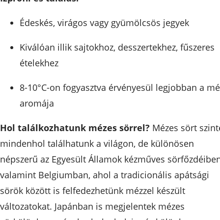
Édeskés, virágos vagy gyümölcsös jegyek
Kiválóan illik sajtokhoz, desszertekhez, fűszeres
ételekhez
8-10°C-on fogyasztva érvényesül legjobban a mé
aromája
Hol találkozhatunk mézes sörrel?
Mézes sört szint
mindenhol találhatunk a világon, de különösen
népszerű az Egyesült Államok kézműves sörfőzdéiben
valamint Belgiumban, ahol a tradicionális apátsági
sörök között is felfedezhetünk mézzel készült
változatokat. Japánban is megjelentek mézes