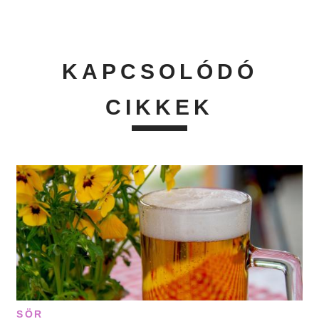
KAPCSOLÓDÓ
CIKKEK
SÖR