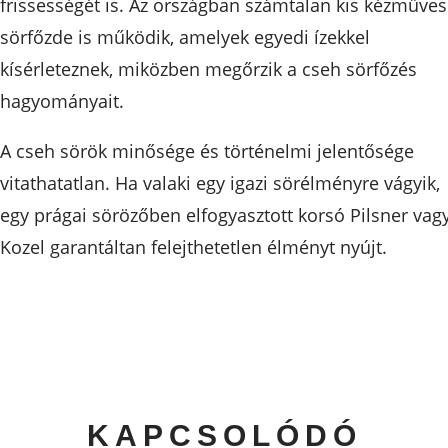
frissességét is. Az országban számtalan kis kézműves
sörfőzde is működik, amelyek egyedi ízekkel
kísérleteznek, miközben megőrzik a cseh sörfőzés
hagyományait.
A cseh sörök minősége és történelmi jelentősége
vitathatatlan. Ha valaki egy igazi sörélményre vágyik,
egy prágai sörözőben elfogyasztott korsó Pilsner vag
Kozel garantáltan felejthetetlen élményt nyújt.
KAPCSOLÓDÓ