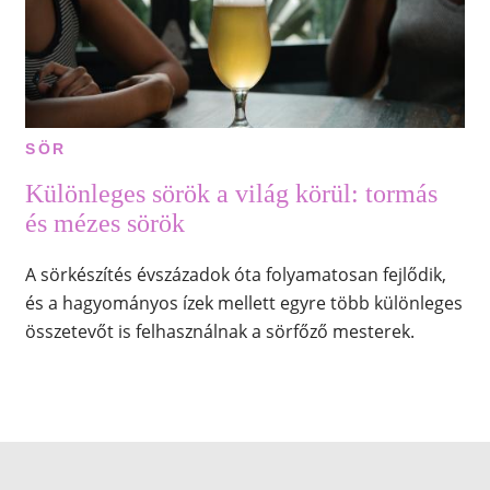
SÖR
Különleges sörök a világ körül: tormás
és mézes sörök
A sörkészítés évszázadok óta folyamatosan fejlődik,
és a hagyományos ízek mellett egyre több különleges
összetevőt is felhasználnak a sörfőző mesterek.